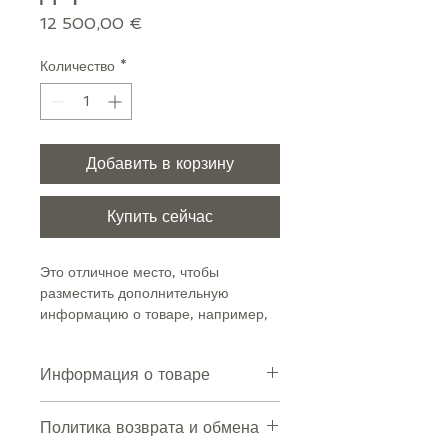
Цена
12 500,00 €
Количество
*
Добавить в корзину
Купить сейчас
Это отличное место, чтобы 
разместить дополнительную 
информацию о товаре, например, 
размер, материал, рекомендации 
по уходу.
Информация о товаре
Это отличное место, чтобы 
Политика возврата и обмена
разместить дополнительную 